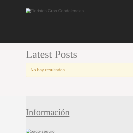
Latest Posts
No hay resultados...
Información