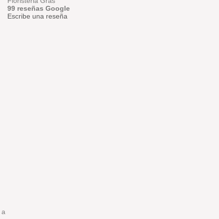
Floristeria Gras
99 reseñas Google
Escribe una reseña
 a