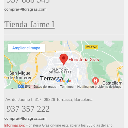
compra@florsgras.com
Tienda Jaime I
Av. de Jaume I, 317, 08226 Terrassa, Barcelona
937 357 222
compra@florsgras.com
Información:
Floristería Gras on-line está abierta los 365 días del año.