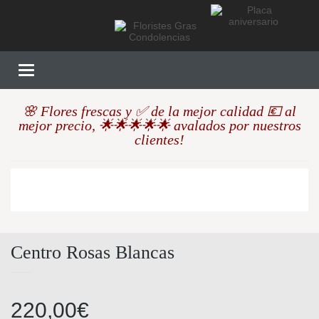
Toggle
navigation
🌸 Flores frescas y ✅ de la mejor calidad 💶 al
mejor precio, 🌟🌟🌟🌟🌟 avalados por nuestros
clientes!
Centro Rosas Blancas
220,00
€